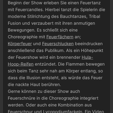
Beginn der Show erleben Sie einen Feuertanz
mit Feuercandles. Hierbei tanzt die Spielerin die
moderne Stilrichtung des Bauchtanzes, Tribal
Fusion und verzaubert mit ihren anmutigen
Bewegungen. Es schließt sich eine
Choreographie mit
Feuerfächern
an;
Körperfeuer
und
Feuerschlucken
beeindrucken
anschließend das Publikum. Als ein Höhepunkt
der Feuershow wird ein brennender
Hula-
Hoop-Reifen
entzündet. Die Flammen bewegen
sich beim Tanz sehr nah am Körper entlang, so
dass die Illusion entsteht, als würde das Feuer
die nackte Haut berühren.
Gerne können zu dieser Show auch
Feuerschnüre in die Choreographie integriert
werden. Oder auch eine Kombination aus
Feuerschnur und
Lycopodiumfackeln
. Ein Video