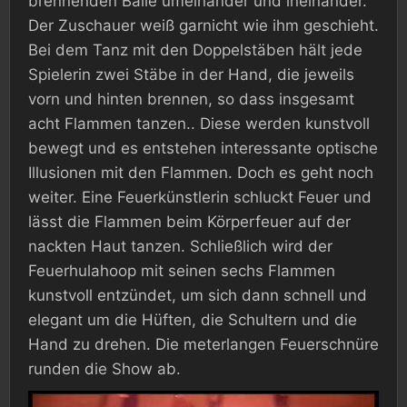
brennenden Bälle umeinander und ineinander.
Der Zuschauer weiß garnicht wie ihm geschieht.
Bei dem Tanz mit den Doppelstäben hält jede
Spielerin zwei Stäbe in der Hand, die jeweils
vorn und hinten brennen, so dass insgesamt
acht Flammen tanzen.. Diese werden kunstvoll
bewegt und es entstehen interessante optische
Illusionen mit den Flammen. Doch es geht noch
weiter. Eine Feuerkünstlerin schluckt Feuer und
lässt die Flammen beim Körperfeuer auf der
nackten Haut tanzen. Schließlich wird der
Feuerhulahoop mit seinen sechs Flammen
kunstvoll entzündet, um sich dann schnell und
elegant um die Hüften, die Schultern und die
Hand zu drehen. Die meterlangen Feuerschnüre
runden die Show ab.