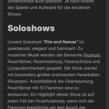
Showformate auch preislich. Je nach Anzahl
der Spieler und Aufwand für die einzelnen
Shows:
Soloshows
Unsere Soloshow
“Fire and flames”
ist
spektakulär, elegant und fulminant. Zu
moderner Musik werden die Elemente
Feuerpoi
,
Feuerfächer, Feuerhulahoop, Feuerschnüre und
Lycopodiumfackeln gespielt. Die Show startet
mit besonders großen brennenden Feuerbällen
(Feuerpoi). Anschließend die Überraschung:
Feuerfächer mit 10 Flammen sind zu
bestaunen. Ein Highlight dieser Show ist auf
jeden Fall der Feuerhulahoop, wenn sich die
Flammen kreisförmig um den Bauch der