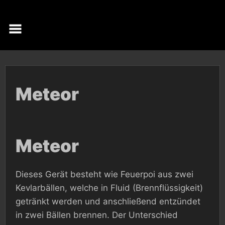
Skip
to
content
Meteor
Meteor
Dieses Gerät besteht wie Feuerpoi aus zwei
Kevlarbällen, welche in Fluid (Brennflüssigkeit)
getränkt werden und anschließend entzündet
in zwei Bällen brennen. Der Unterschied