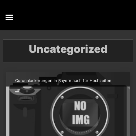
Skip
to
content
Uncategorized
Coronalockerungen in Bayern auch für Hochzeiten